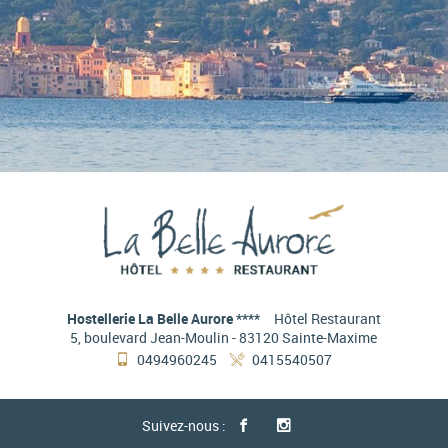
Hostellerie La Belle Aurore ****
Hôtel Restaurant
5, boulevard Jean-Moulin
83120 Sainte-Maxime
0494960245
0415540507
Suivez-nous :