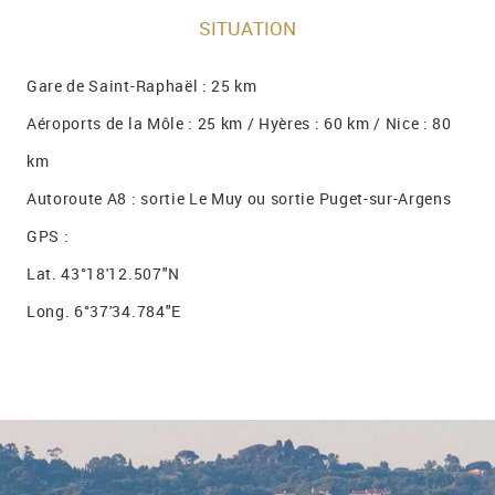
SITUATION
Gare de Saint-Raphaël : 25 km
Aéroports de la Môle : 25 km / Hyères : 60 km / Nice : 80
km
Autoroute A8 : sortie Le Muy ou sortie Puget-sur-Argens
GPS :
Lat. 43°18'12.507"N
Long. 6°37'34.784"E