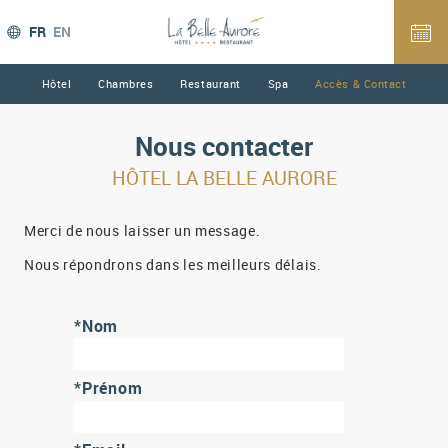
FR
EN
Hôtel
Chambres
Restaurant
Spa
Accès & Contact
Nous contacter
HÔTEL LA BELLE AURORE
Merci de nous laisser un message.
Nous répondrons dans les meilleurs délais.
*Nom
*Prénom